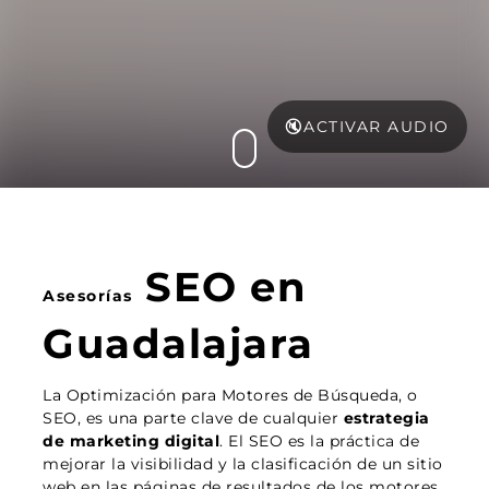
🔇
ACTIVAR AUDIO
SEO
en
Asesorías
Guadalajara
La Optimización para Motores de Búsqueda, o
SEO, es una parte clave de cualquier
estrategia
de marketing digital
. El SEO es la práctica de
mejorar la visibilidad y la clasificación de un sitio
web en las páginas de resultados de los motores