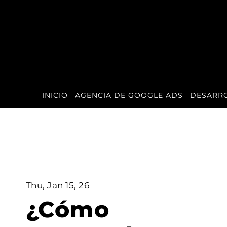
INICIO
AGENCIA DE GOOGLE ADS
DESARR
Thu, Jan 15, 26
¿Cómo