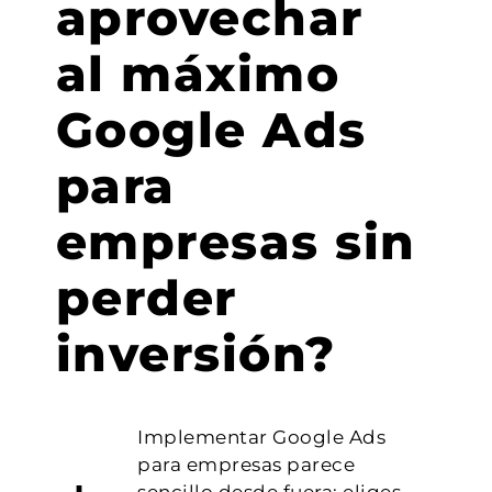
aprovechar
al máximo
Google Ads
para
empresas sin
perder
inversión?
Implementar Google Ads
para empresas parece
sencillo desde fuera: eliges