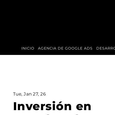
INICIO
AGENCIA DE GOOGLE ADS
DESARR
Tue, Jan 27, 26
Inversión en